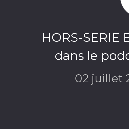
HORS-SERIE ET
dans le pod
02 juillet