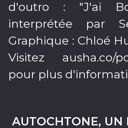
d'outro : "J'ai B
interprétée par S
Graphique : Chloé H
Visitez ausha.co/pol
pour plus d'informati
AUTOCHTONE, UN 