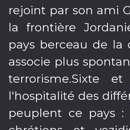
rejoint par son ami G
la frontière Jordan
pays berceau de la c
associe plus sponta
terrorisme.Sixte e
l'hospitalité des di
peuplent ce pays : s
chrétiens et yezid