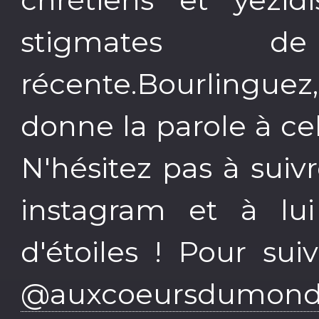
stigmates d
récente.Bourlingue
donne la parole à ce
N'hésitez pas à suiv
instagram et à l
d'étoiles ! Pour sui
@auxcoeursdumond