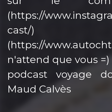
sur le com
(https://www.instag
cast/) 
(https://www.auto
n'attend que vous =
podcast voyage do
Maud Calvès