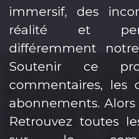
immersif, des inco
réalité et per
différemment notr
Soutenir ce pr
commentaires, les c
abonnements. Alors 
Retrouvez toutes le