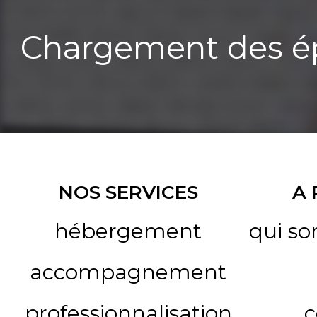
Chargement des ép
NOS SERVICES
A
hébergement
qui s
accompagnement
professionnalisation
c