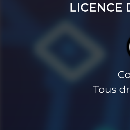
LICENCE 
Co
Tous dr