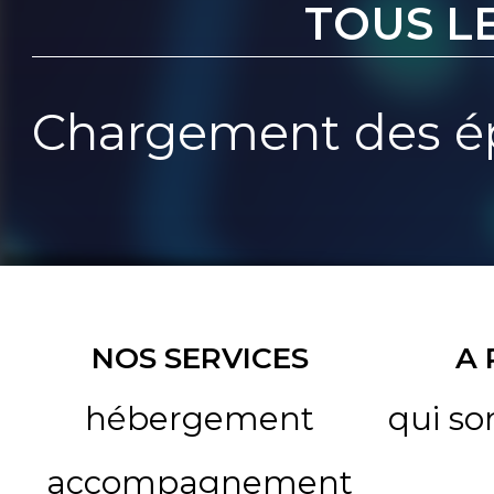
TOUS L
Chargement des ép
NOS SERVICES
A
hébergement
qui s
accompagnement