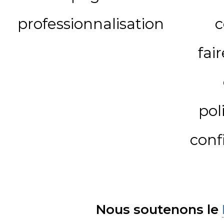
professionnalisation
c
fai
pol
conf