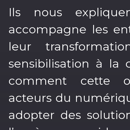
Ils nous explique
accompagne les ent
leur transformat
sensibilisation à la
comment cette or
acteurs du numériqu
adopter des solution