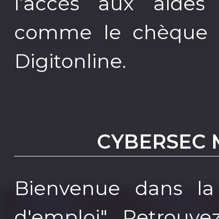
l’accès aux aides f
comme le chèque cy
Digitonline.
CYBERSEC 
Bienvenue dans la
d'emploi" Retrouv