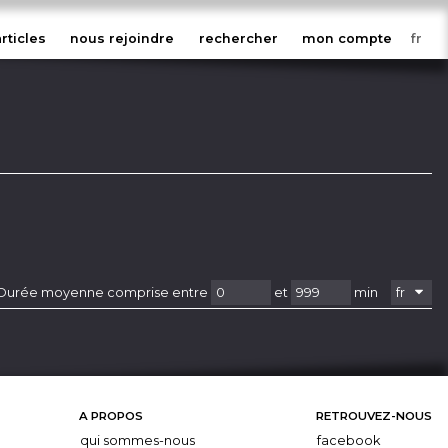
articles
nous rejoindre
rechercher
mon compte
Durée moyenne comprise entre
et
min
A PROPOS
RETROUVEZ-NOUS
qui sommes-nous
facebook