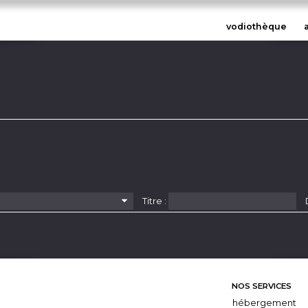
vodiothèque
Titre :
NOS SERVICES
hébergement