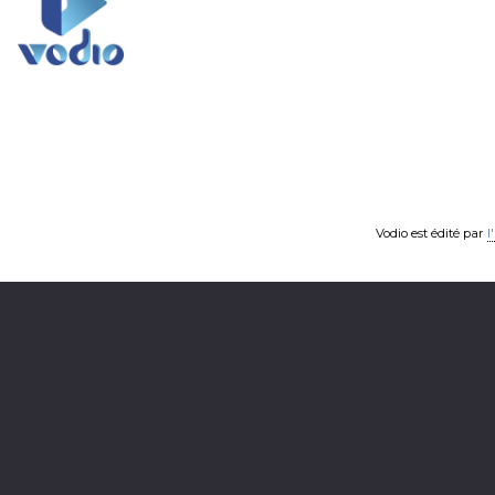
Vodio est édité par
l