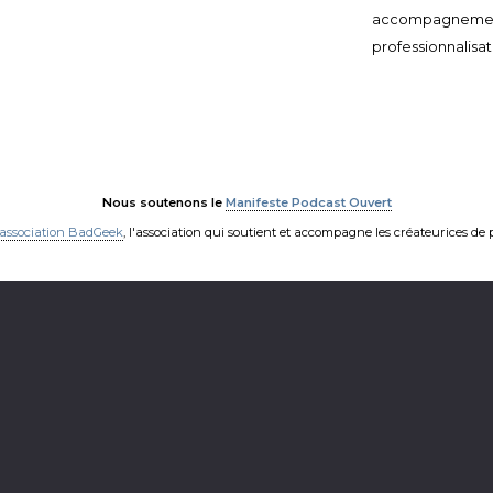
accompagneme
professionnalisat
Nous soutenons le
Manifeste Podcast Ouvert
'association BadGeek
, l'association qui soutient et accompagne les créateurices de