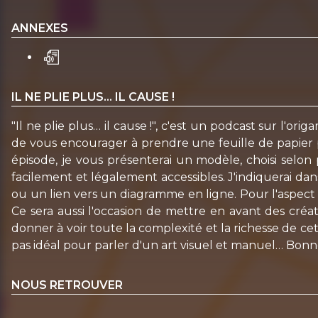
ANNEXES
IL NE PLIE PLUS… IL CAUSE !
"Il ne plie plus… il cause !", c'est un podcast sur l'o
de vous encourager à prendre une feuille de papier p
épisode, je vous présenterai un modèle, choisi selon p
facilement et légalement accessibles. J'indiquerai dan
ou un lien vers un diagramme en ligne. Pour l'aspect v
Ce sera aussi l'occasion de mettre en avant des créat
donner à voir toute la complexité et la richesse de cet 
pas idéal pour parler d'un art visuel et manuel… Bonne
NOUS RETROUVER