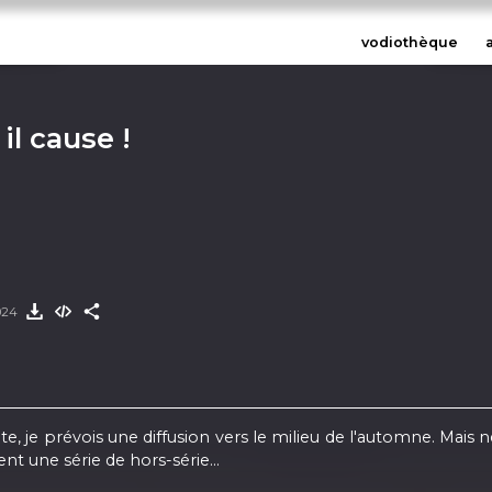
vodiothèque
 il cause !
2024
e, je prévois une diffusion vers le milieu de l'automne. Mais ne
ment une série de hors-série…