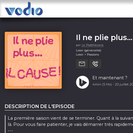
Il ne plie plus…
par
Le Podthécaire
Loisir (généralité)
Loisir > Passions
Et maintenant ?
4min (5 Mo) -
20 juillet 
DESCRIPTION DE L'EPISODE
La première saison vient de se terminer. Quant à la suivant
là. Pour vous faire patienter, je vais démarrer très rapide
---