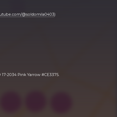
outube.com/@soldomila0403
)
 17-2034 Pink Yarrow #CE3375.