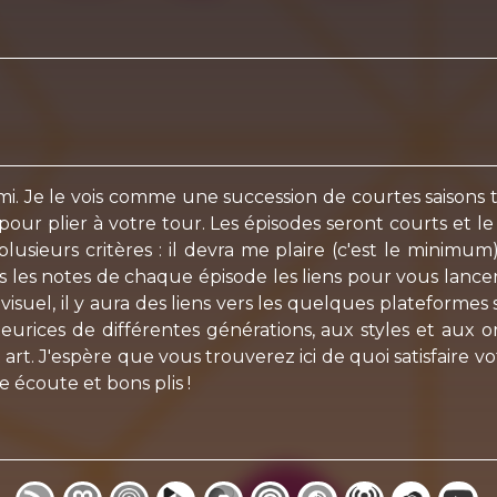
rigami. Je le vois comme une succession de courtes saisons 
our plier à votre tour. Les épisodes seront courts et l
lusieurs critères : il devra me plaire (c'est le minimum
s les notes de chaque épisode les liens pour vous lancer
isuel, il y aura des liens vers les quelques plateformes s
eurices de différentes générations, aux styles et aux or
art. J'espère que vous trouverez ici de quoi satisfaire vot
 écoute et bons plis !