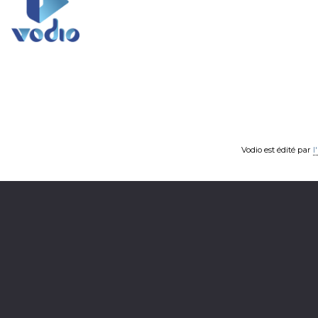
Vodio est édité par
l