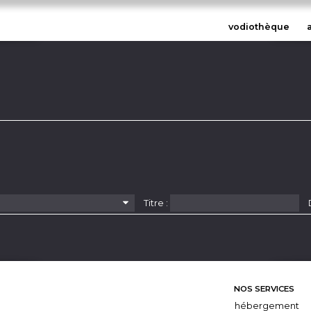
vodiothèque
Titre :
NOS SERVICES
hébergement