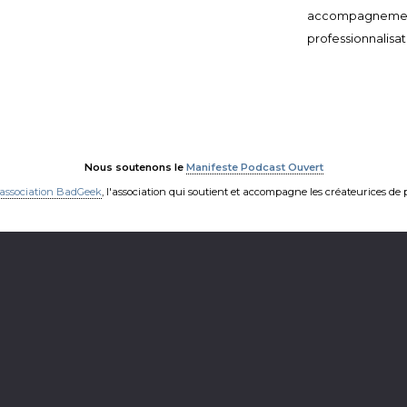
accompagneme
professionnalisat
Nous soutenons le
Manifeste Podcast Ouvert
'association BadGeek
, l'association qui soutient et accompagne les créateurices de