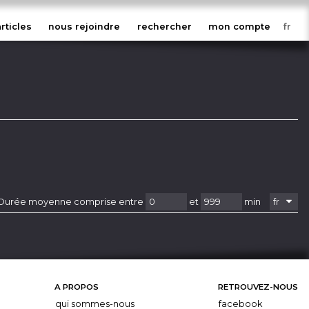
articles
nous rejoindre
rechercher
mon compte
Durée moyenne comprise entre
et
min
A PROPOS
RETROUVEZ-NOUS
qui sommes-nous
facebook