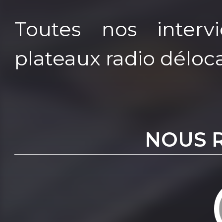
Toutes nos interv
plateaux radio déloca
NOUS 