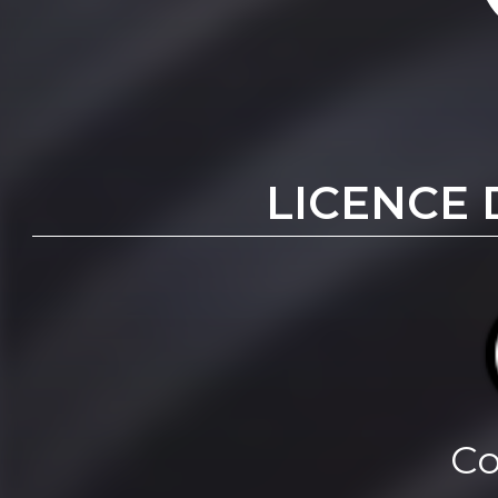
LICENCE 
Co