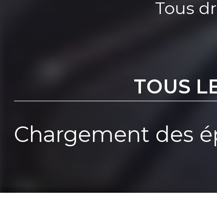
Tous dr
TOUS L
Chargement des ép