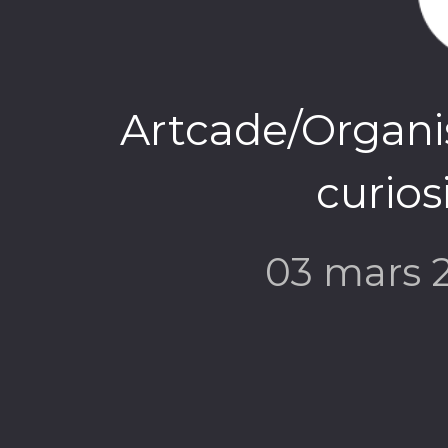
Artcade/Organi
curios
03 mars 