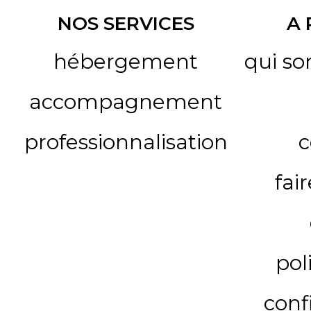
NOS SERVICES
A
hébergement
qui s
accompagnement
professionnalisation
c
fai
pol
conf