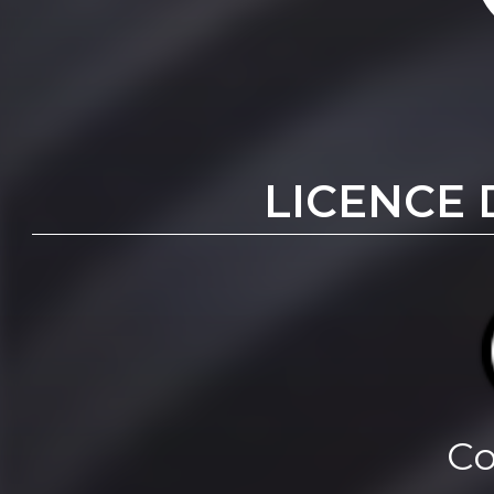
LICENCE 
Co