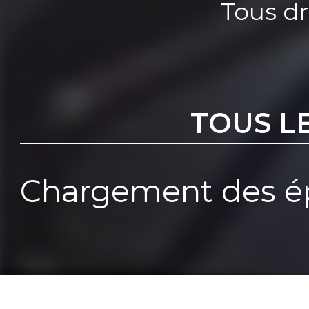
Tous dr
TOUS L
Chargement des ép