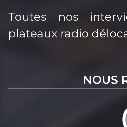
Toutes nos interv
plateaux radio déloca
NOUS 