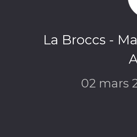
La Broccs - Ma
A
02 mars 