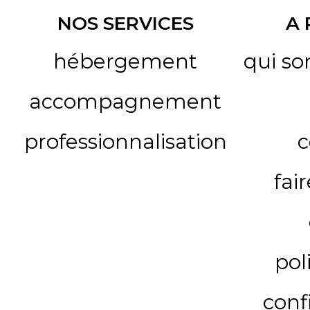
NOS SERVICES
A
hébergement
qui s
accompagnement
professionnalisation
c
fai
pol
conf