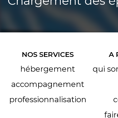
Chargement des ép
NOS SERVICES
A
hébergement
qui s
accompagnement
professionnalisation
c
fai