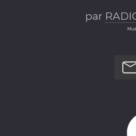
par
RADI
Musi