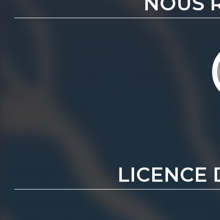
NOUS 
LICENCE 