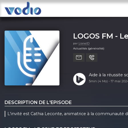
LOGOS FM - Le
par
LionelD
Actualités (généralité)
Aide à la réussite s
5min (4 Mo) -
17 mai 20
DESCRIPTION DE L'EPISODE
L'invité est Cathia Leconte, animatrice à la communauté