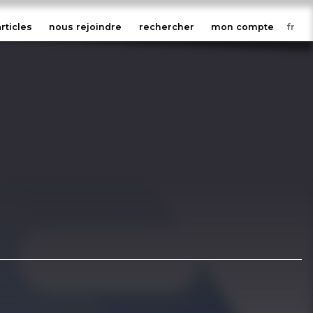
articles
nous rejoindre
rechercher
mon compte