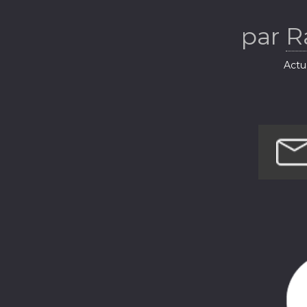
par
R
Actua