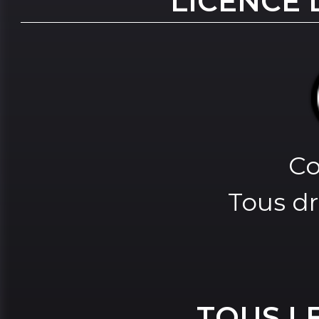
LICENCE 
Co
Tous dr
TOUS L