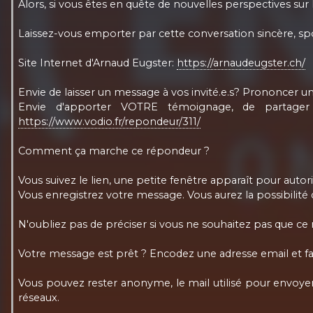
Alors, si vous êtes en quête de nouvelles perspectives sur l
Laissez-vous emporter par cette conversation sincère, spo
Site Internet d'Arnaud Eugster:
https://arnaudeugster.ch/
Envie de laisser un message à vos invité.e.s? Prononcer
Envie d'apporter VOTRE témoignage, de partager
https://www.vodio.fr/repondeur/311/
Comment ça marche ce répondeur ?
Vous suivez le lien, une petite fenêtre apparaît pour autori
Vous enregistrez votre message. Vous aurez la possibilité
N'oubliez pas de préciser si vous ne souhaitez pas que ce
Votre message est prêt ? Encodez une adresse email et fa
Vous pouvez rester anonyme, le mail utilisé pour envoyer
réseaux.