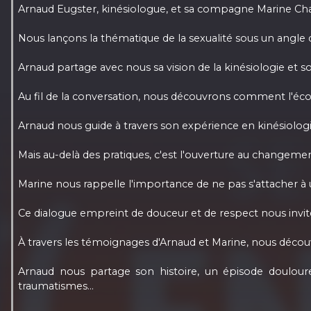
Arnaud Eugster, kinésiologue, et sa compagne Marine C
Nous lançons la thématique de la sexualité sous un angle di
Arnaud partage avec nous sa vision de la kinésiologie et son
Au fil de la conversation, nous découvrons comment l'écout
Arnaud nous guide à travers son expérience en kinésiolog
Mais au-delà des pratiques, c'est l'ouverture au changemen
Marine nous rappelle l'importance de ne pas s'attacher à un
Ce dialogue empreint de douceur et de respect nous invite 
À travers les témoignages d'Arnaud et Marine, nous découv
Arnaud nous partage son histoire, un épisode douloure
traumatismes...