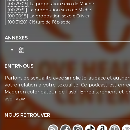
[00:29:05]
La proposition sexo de Marine
[00:29:51]
La proposition sexo de Michel
[00:30:18]
La proposition sexo d’Olivier
[00:31:28]
Clôture de l’épisode
ANNEXES
ENTR'NOUS
Parlons de sexualité avec simplicité, audace et authent
votre relation à votre sexualité. Ce podcast est enr
Mageren cofondateur de l'asbl. Enregistrement et p
asbl-vzw
NOUS RETROUVER