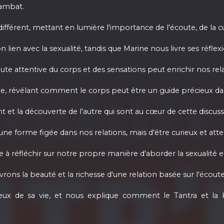
hambat.
fférent, mettant en lumière l'importance de l'écoute, de la cur
 lien avec la sexualité, tandis que Marine nous livre ses réfle
e attentive du corps et des sensations peut enrichir nos relati
ie, révélant comment le corps peut être un guide précieux dan
t et la découverte de l'autre qui sont au cœur de cette discuss
e forme figée dans nos relations, mais d'être curieux et attenti
à réfléchir sur notre propre manière d'aborder la sexualité et 
rons la beauté et la richesse d'une relation basée sur l'écout
ux de sa vie, et nous explique comment le Tantra et la K