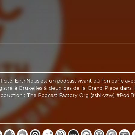
icité. Entr'Nous est un podcast vivant où l'on parle avec
egistré à Bruxelles à deux pas de la Grand Place dans 
roduction : The Podcast Factory Org (asbl-vzw) #PodiB