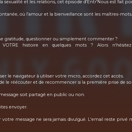
a sexualité et les relations, cet épisode d'Entr'Nous est fait po
ntanée, où l'amour et la bienveillance sont les maîtres-mots
 une gratitude, questionner ou simplement commenter ?
 VOTRE histoire en quelques mots ? Alors n'hésitez
ser le navigateur à utiliser votre micro, accordez cet accès.
 de le réécouter et de recommencer si la première prise de s
 message soit partagé en public ou non.
ites envoyer.
 votre message ne sera jamais divulgué. L'email reste privé 