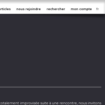
articles
nous rejoindre
rechercher
mon compte
 totalement improvisée suite à une rencontre, nous invitons