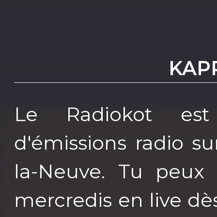
KAP
Le Radiokot est
d'émissions radio s
la-Neuve. Tu peux 
mercredis en live dès