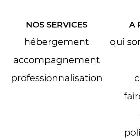
NOS SERVICES
A
hébergement
qui s
accompagnement
professionnalisation
c
fai
pol