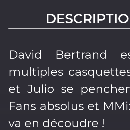
DESCRIPTIO
David Bertrand 
multiples casquette
et Julio se penchen
Fans absolus et MMix
va en découdre !