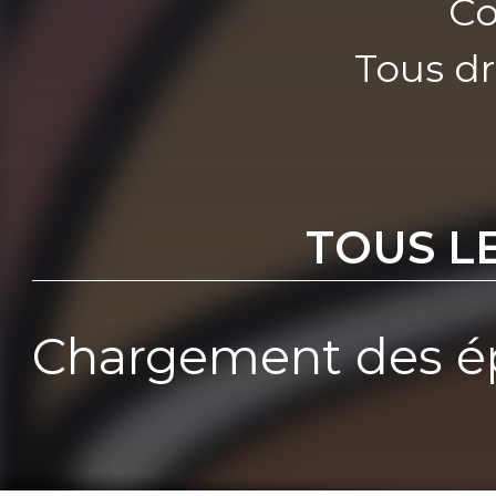
Co
Tous dr
TOUS L
Chargement des ép