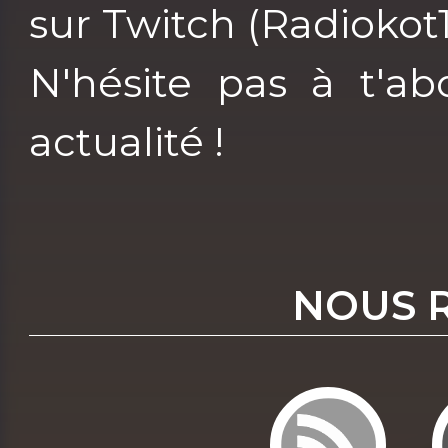
sur Twitch (Radiokot1
N'hésite pas à t'ab
actualité !
NOUS 