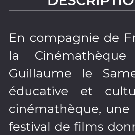
DESCRIPTIO
En compagnie de Fra
la Cinémathèqu
Guillaume le Same
éducative et cul
cinémathèque, une p
festival de films don