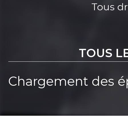
Tous dr
TOUS L
Chargement des ép