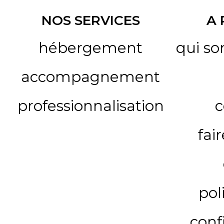
NOS SERVICES
A
hébergement
qui s
accompagnement
professionnalisation
c
fai
pol
conf