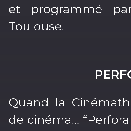
et programmé pa
Toulouse.
PERF
Quand la Cinémath
de cinéma… “Perforat