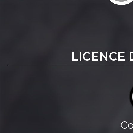
LICENCE 
Co