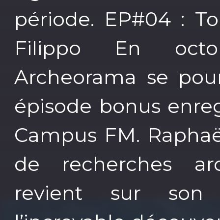
période. EP#04 : T
Filippo En octo
Archeorama se pour
épisode bonus enreg
Campus FM. Raphaël 
de recherches arc
revient sur son