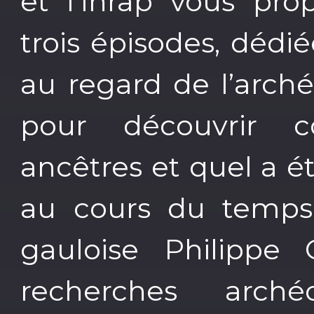
et l’Inrap vous pr
trois épisodes, dédié
au regard de l’arché
pour découvrir 
ancêtres et quel a é
au cours du temps. 
gauloise Philippe 
recherches archéo