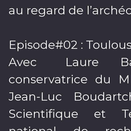
au regard de l’archéo
Episode#02 : Toulous
Avec Laure Bar
conservatrice du M
Jean-Luc Boudartch
Scientifique et T
national de rech