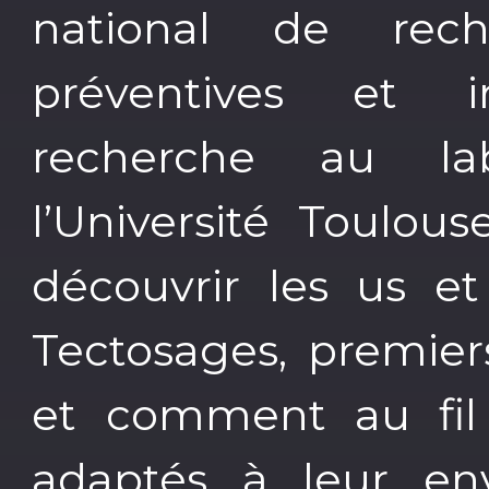
national de rech
préventives et 
recherche au la
l’Université Toulou
découvrir les us e
Tectosages, premier
et comment au fil d
adaptés à leur en