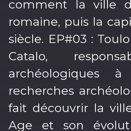
comment la ville 
romaine, puis la cap
siècle. EP#03 : Toul
Catalo, respon
archéologiques à 
recherches archéolo
fait découvrir la v
Age et son évolut