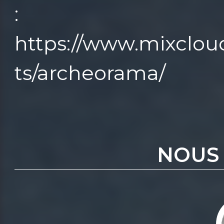
: https://
https://www.mixclo
ts/archeorama/
NOUS