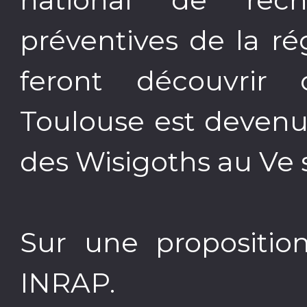
préventives de la r
feront découvrir
Toulouse est devenu
des Wisigoths au Ve s
Sur une propositio
INRAP.