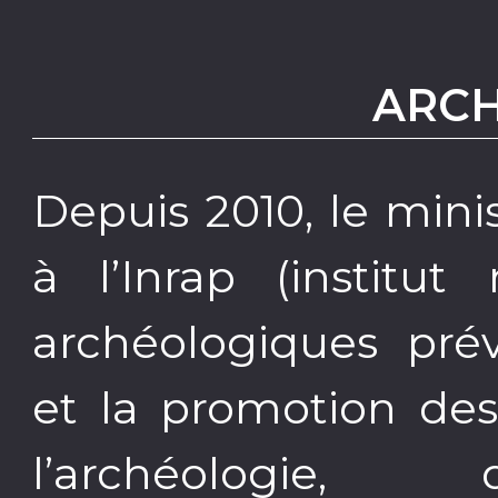
ARC
Depuis 2010, le mini
à l’Inrap (institut
archéologiques prév
et la promotion des
l’archéologie,