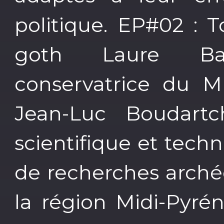
politique. EP#02 : T
goth Laure Bar
conservatrice du M
Jean-Luc Boudartch
scientifique et techn
de recherches arché
la région Midi-Pyré