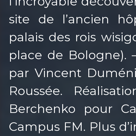
l’incroyable découver
site de l’ancien hô
palais des rois wisi
place de Bologne). 
par Vincent Duméni
Roussée. Réalisati
Berchenko pour Ca
Campus FM. Plus d’in