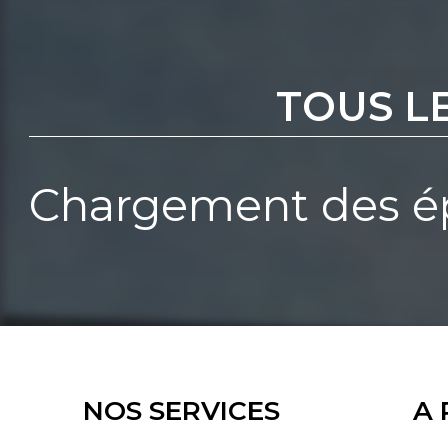
TOUS L
Chargement des ép
NOS SERVICES
A