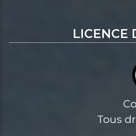
LICENCE 
Co
Tous dr