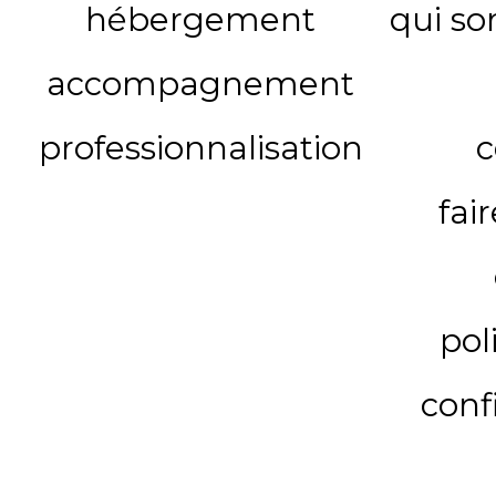
hébergement
qui s
accompagnement
professionnalisation
c
fai
pol
conf