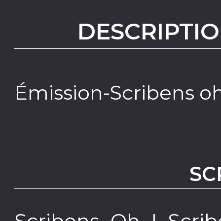
DESCRIPTIO
Émission-Scribens oh
SC
Scribens Oh ! Scri