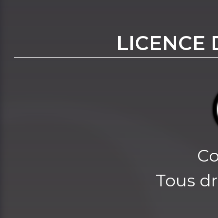
LICENCE 
Co
Tous dr