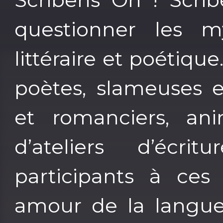
questionner les m
littéraire et poétiqu
poètes, slameuses e
et romanciers, ani
d’ateliers d’écri
participants à ces 
amour de la langue 