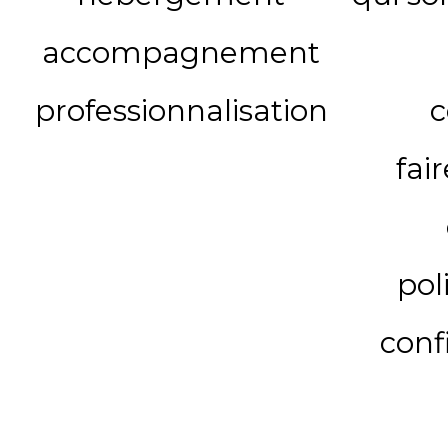
accompagnement
professionnalisation
c
fai
pol
conf