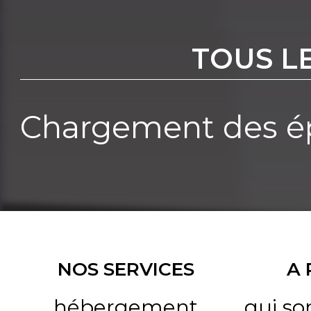
TOUS L
Chargement des ép
NOS SERVICES
A
hébergement
qui s