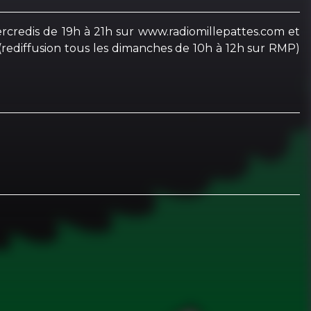
mercredis de 19h à 21h sur www.radiomillepattes.com et
(rediffusion tous les dimanches de 10h à 12h sur RMP)