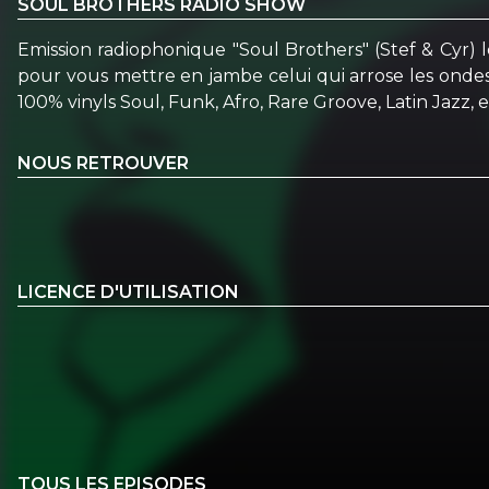
SOUL BROTHERS RADIO SHOW
Emission radiophonique "Soul Brothers" (Stef & Cyr) l
pour vous mettre en jambe celui qui arrose les ondes
100% vinyls Soul, Funk, Afro, Rare Groove, Latin Jazz, ect
NOUS RETROUVER
LICENCE D'UTILISATION
TOUS LES EPISODES