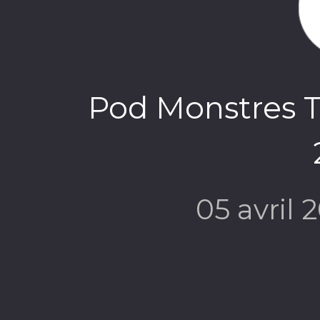
Pod Monstres T
05 avril