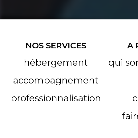
NOS SERVICES
A
hébergement
qui s
accompagnement
professionnalisation
c
fai