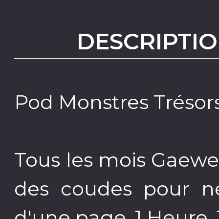
DESCRIPTIO
Pod Monstres Trésor
Tous les mois Gaewe
des coudes pour n
d'une page. 1 Heure, 1