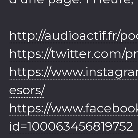
http://audioactif.fr/
https://twitter.com/
https://www.instagr
esors/
https://www.faceboo
id=100063456819752