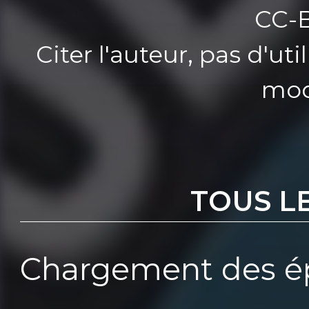
CC-
Citer l'auteur, pas d'u
mod
TOUS L
Chargement des ép