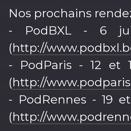
Nos prochains rendez
- PodBXL - 6 jui
(
http://www.podbxl.b
- PodParis - 12 et 
(
http://www.podparis.
- PodRennes - 19 et
(
http://www.podrenne