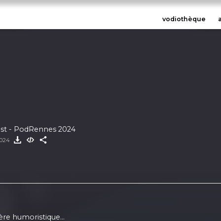
vodiothèque
cast - PodRennes 2024
 2024
ère humoristique...