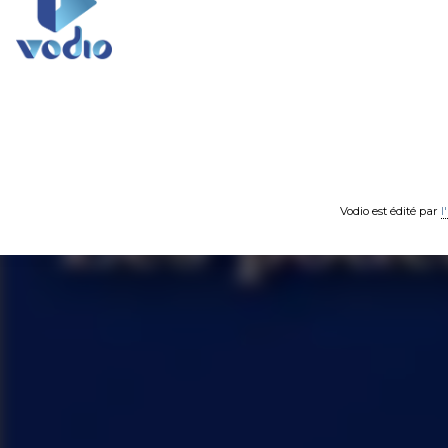
Vodio est édité par
l