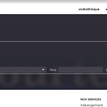
vodiothèque
Titre :
NOS SERVICES
hébergement