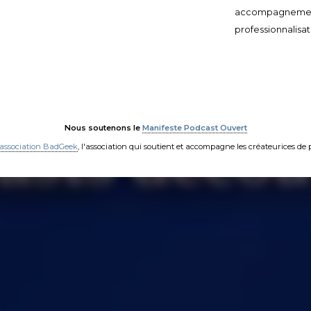
accompagneme
professionnalisat
Nous soutenons le
Manifeste Podcast Ouvert
'association BadGeek
, l'association qui soutient et accompagne les créateurices de