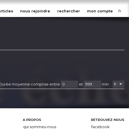
articles
nous rejoindre
rechercher
mon compte
Durée moyenne comprise entre
et
min
A PROPOS
RETROUVEZ-NOUS
qui sommes-nous
facebook