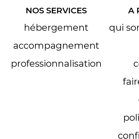
NOS SERVICES
A
hébergement
qui s
accompagnement
professionnalisation
c
fai
pol
conf