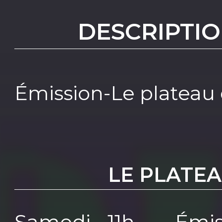
DESCRIPTIO
Émission-Le plateau
LE PLATE
Samedi 11h - Émis