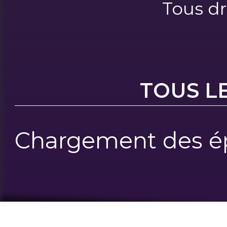
Tous dr
TOUS L
Chargement des ép