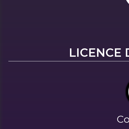
LICENCE 
Co