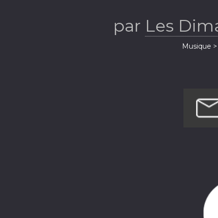
par
Les Dim
Musique > 