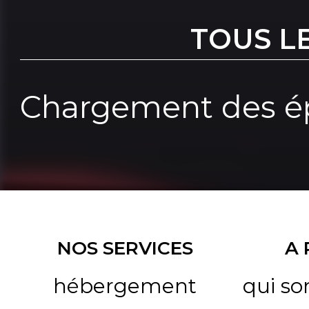
TOUS L
Chargement des ép
NOS SERVICES
A
hébergement
qui s