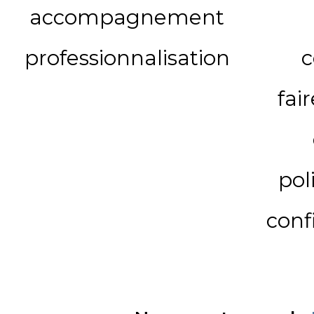
accompagnement
professionnalisation
c
fai
pol
conf