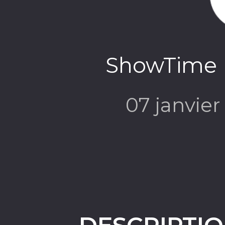
ShowTime 
07 janvie