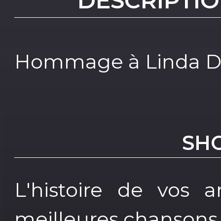
DESCRIPTIO
Hommage à Linda D
SH
L'histoire de vos a
meilleures chansons