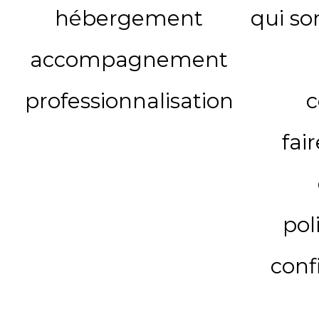
hébergement
qui s
accompagnement
professionnalisation
c
fai
pol
conf