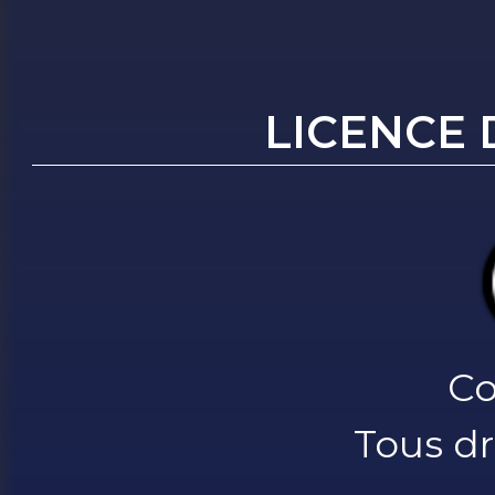
LICENCE 
Co
Tous dr