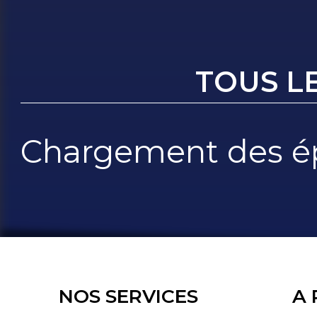
TOUS L
Chargement des ép
NOS SERVICES
A