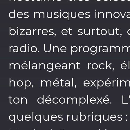
des musiques innovan
bizarres, et surtout
radio. Une programma
mélangeant rock, éle
hop, métal, expérim
ton décomplexé. L'
quelques rubriques : 