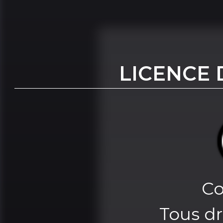
LICENCE 
Co
Tous dr