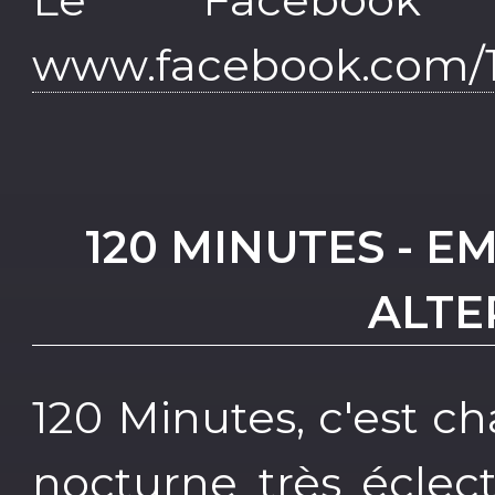
www.facebook.com/1
120 MINUTES - E
ALTE
120 Minutes, c'est 
nocturne très éclec