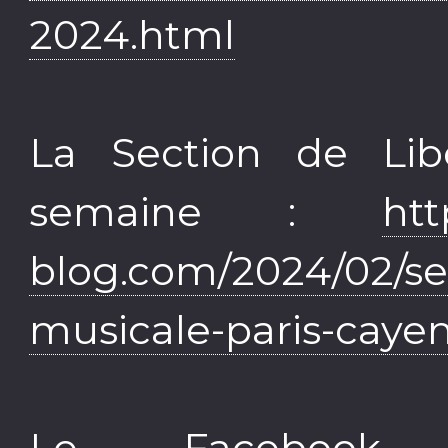
2024.html
La Section de Lib
semaine :
htt
blog.com/2024/02/sec
musicale-paris-caye
Le Facebook 