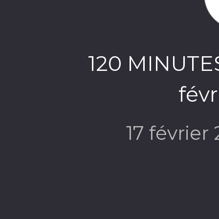
120 MINUTES 
fév
17 février