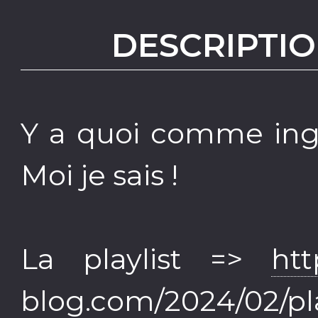
DESCRIPTIO
Y a quoi comme ingr
Moi je sais !
La playlist =>
htt
blog.com/2024/02/play