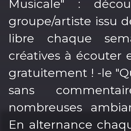
Musicale" : décou
groupe/artiste issu 
libre chaque sem
créatives à écouter 
gratuitement ! -le "Q
sans commenta
nombreuses ambiance
En alternance chaqu