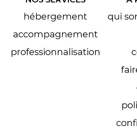
hébergement
qui s
accompagnement
professionnalisation
c
fai
pol
conf