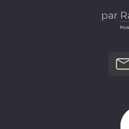
par
R
Musi