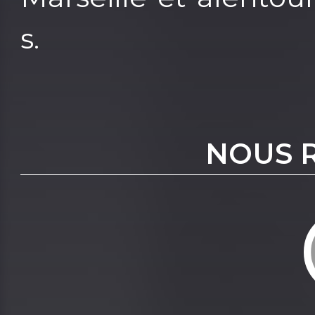
s.
NOUS 