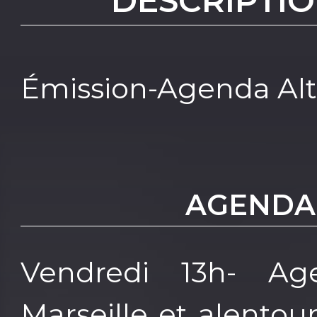
DESCRIPTIO
Émission-Agenda Alte
AGENDA
Vendredi 13h- A
Marseille et alentour