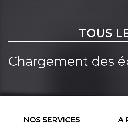
TOUS L
Chargement des ép
NOS SERVICES
A