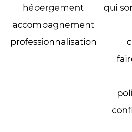
hébergement
qui s
accompagnement
professionnalisation
c
fai
pol
conf