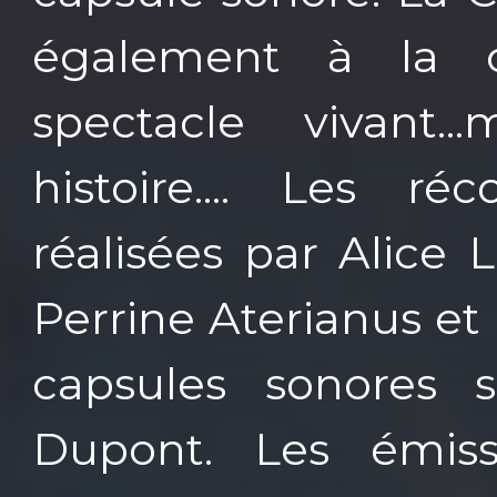
également à la c
spectacle vivant.
histoire.... Les r
réalisées par Alice 
Perrine Aterianus et
capsules sonores s
Dupont. Les émiss