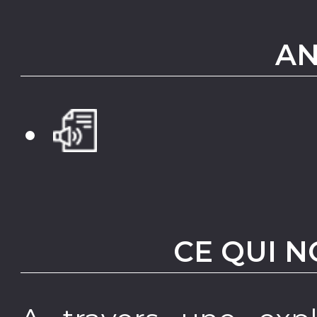
AN
CE QUI N