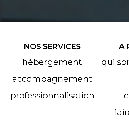
NOS SERVICES
A
hébergement
qui s
accompagnement
professionnalisation
c
fai