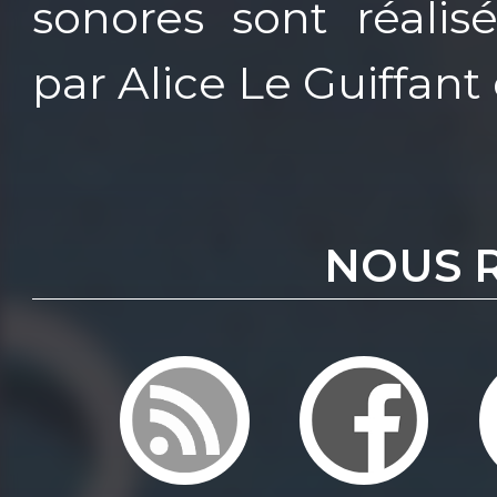
sonores sont réalis
par Alice Le Guiffant
NOUS 