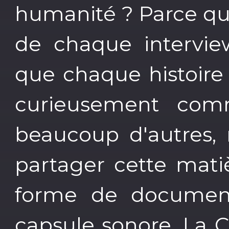
humanité ? Parce que 
de chaque intervie
que chaque histoire e
curieusement com
beaucoup d'autres,
partager cette matiè
forme de documenta
capsule sonore. La C