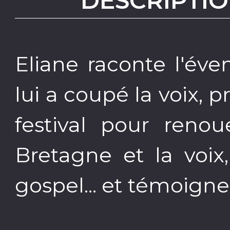
DESCRIPTIO
Eliane raconte l'év
lui a coupé la voix, 
festival pour reno
Bretagne et la voi
gospel... et témoigne