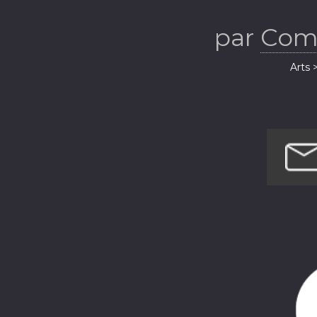
par
Comp
Arts 