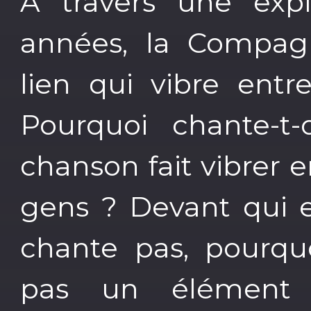
A travers une expl
années, la Compagni
lien qui vibre entr
Pourquoi chante-t
chanson fait vibrer 
gens ? Devant qui e
chante pas, pourquo
pas un élément 