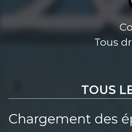
Co
Tous dr
TOUS L
Chargement des ép