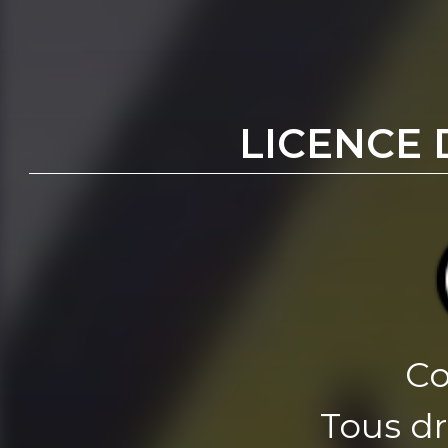
LICENCE 
Co
Tous dr