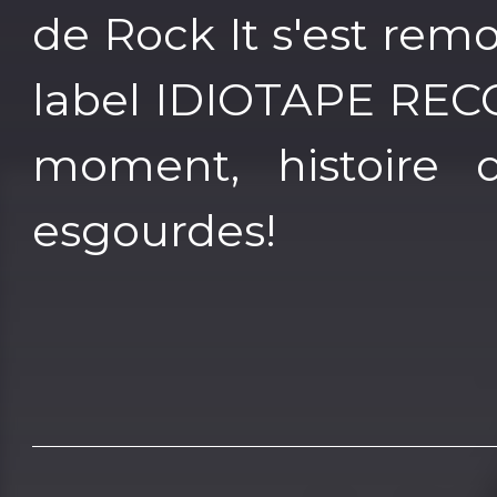
de Rock It s'est remo
label IDIOTAPE RECO
moment, histoire 
esgourdes!