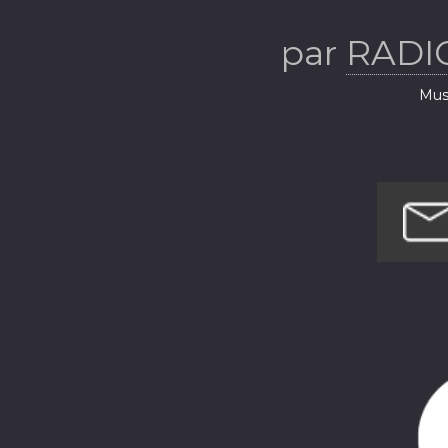
par
RADI
Musi