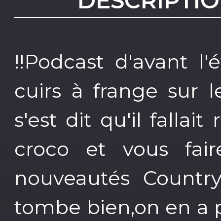
DESCRIPTIO
!!Podcast d'avant l'
cuirs à frange sur 
s'est dit qu'il falla
croco et vous fair
nouveautés Country
tombe bien,on en a p