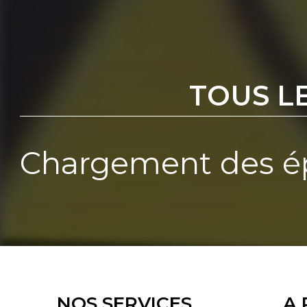
TOUS L
Chargement des ép
NOS SERVICES
A