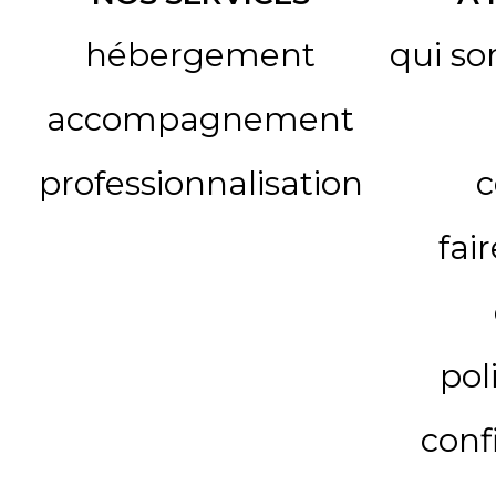
hébergement
qui s
accompagnement
professionnalisation
c
fai
pol
conf