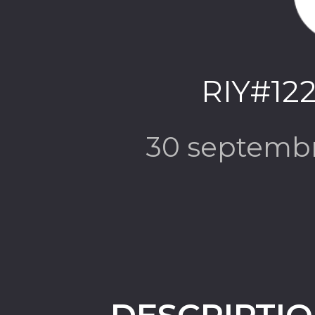
RIY#122
30 septemb