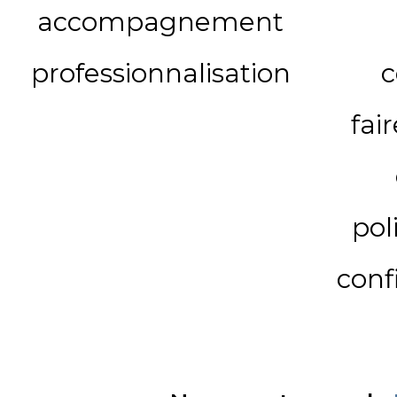
accompagnement
professionnalisation
c
fai
pol
conf