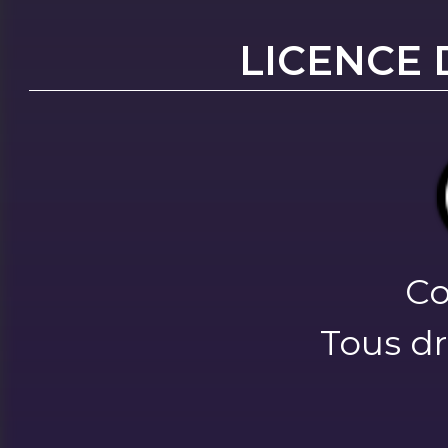
LICENCE 
Co
Tous dr