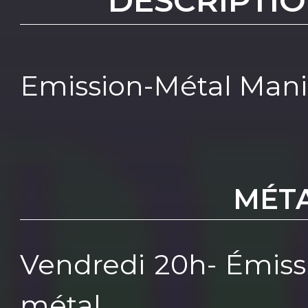
DESCRIPTIO
Emission-Métal Mania
MÉT
Vendredi 20h- Émiss
métal