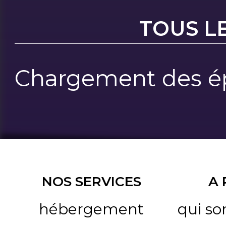
TOUS L
Chargement des ép
NOS SERVICES
A
hébergement
qui s