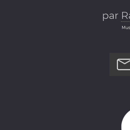
par
R
Musi