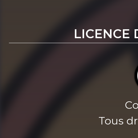
LICENCE 
Co
Tous dr