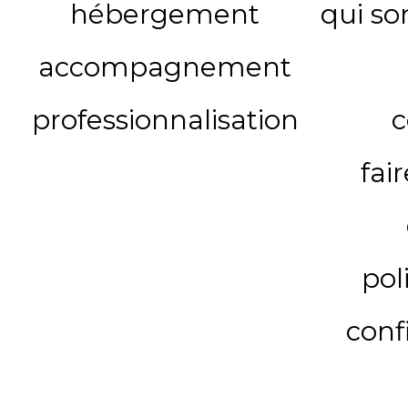
hébergement
qui s
accompagnement
professionnalisation
c
fai
pol
conf