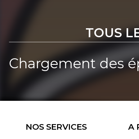
TOUS L
Chargement des ép
NOS SERVICES
A