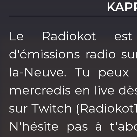
KAP
Le Radiokot est
d'émissions radio s
la-Neuve. Tu peux 
mercredis en live dès
sur Twitch (Radiokot1
N'hésite pas à t'ab