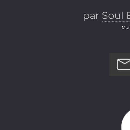
par
Soul 
Musi