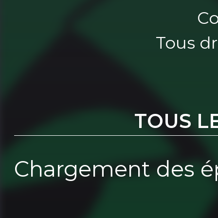
Co
Tous dr
TOUS L
Chargement des ép