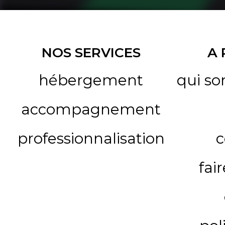
NOS SERVICES
A
hébergement
qui s
accompagnement
professionnalisation
c
fai