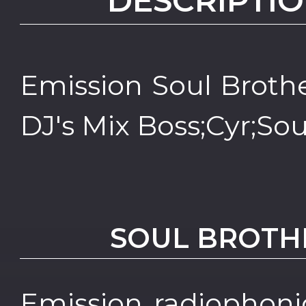
DESCRIPTIO
Emission Soul Broth
DJ's Mix Boss;Cyr;So
SOUL BROTH
Emission radiophoni