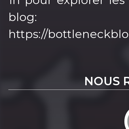
blog:
https://bottleneckb
NOUS 