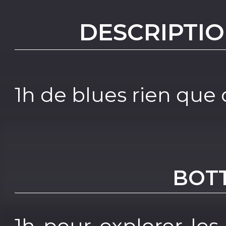
DESCRIPTIO
1h de blues rien que
BOT
1h pour explorer l