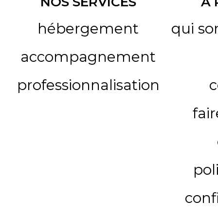
NOS SERVICES
A
hébergement
qui s
accompagnement
professionnalisation
c
fai
pol
conf