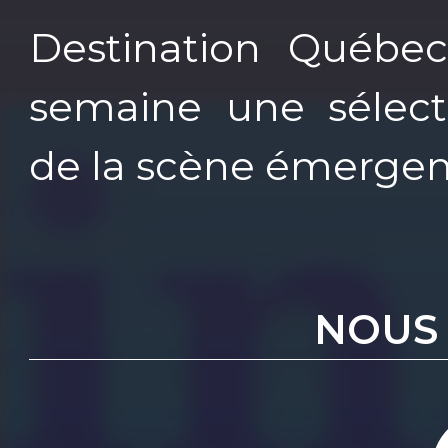
Destination Québe
semaine une sélecti
de la scène émergen
NOUS