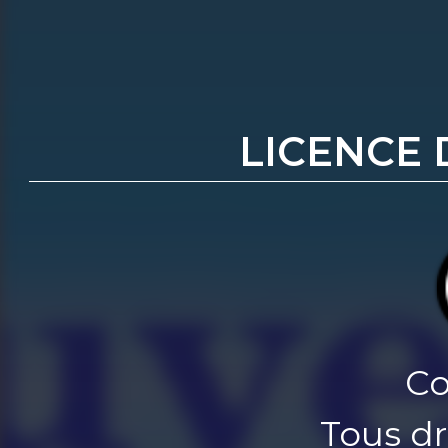
LICENCE 
Co
Tous dr