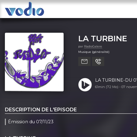
LA TURBINE
par
RadioGalere
Musique (généralité)
LA TURBINE-DU 07
61min (72 Mo) -
07 nove
DESCRIPTION DE L'EPISODE
Émission du 07/11/23