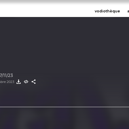
vodiothèque
/11/23
mbre 2023