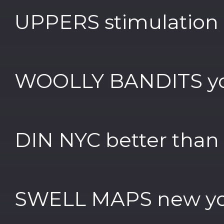
UPPERS stimulation
WOOLLY BANDITS you
DIN NYC better than
SWELL MAPS new y