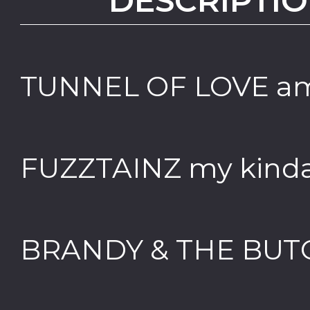
DESCRIPTIO
TUNNEL OF LOVE ame
FUZZTAINZ my kinda 
BRANDY & THE BUTC