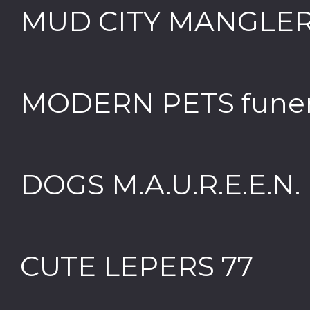
MUD CITY MANGLERS
MODERN PETS funer
DOGS M.A.U.R.E.E.N.
CUTE LEPERS 77