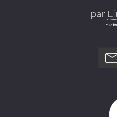
par
Li
Musiq