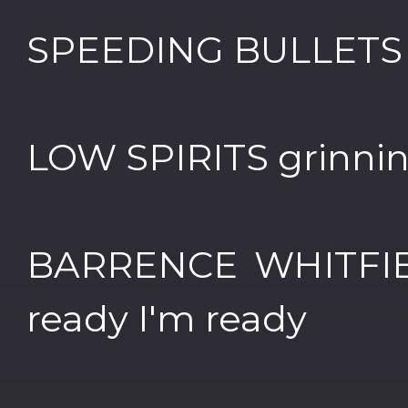
SPEEDING BULLETS r
LOW SPIRITS grinnin
BARRENCE WHITFIE
ready I'm ready