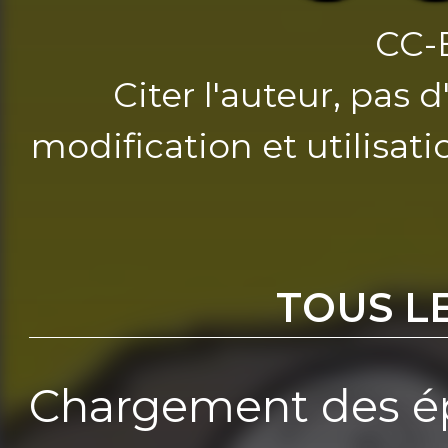
CC-
Citer l'auteur, pas 
modification et utilisat
TOUS L
Chargement des ép