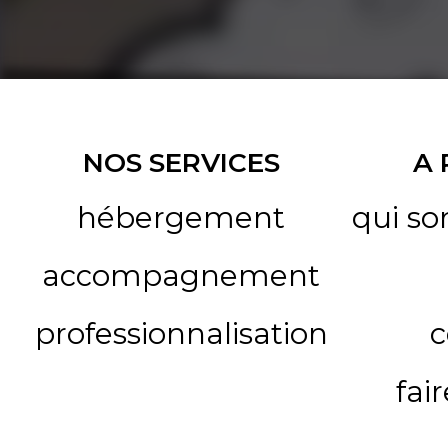
NOS SERVICES
A
hébergement
qui s
accompagnement
professionnalisation
c
fai