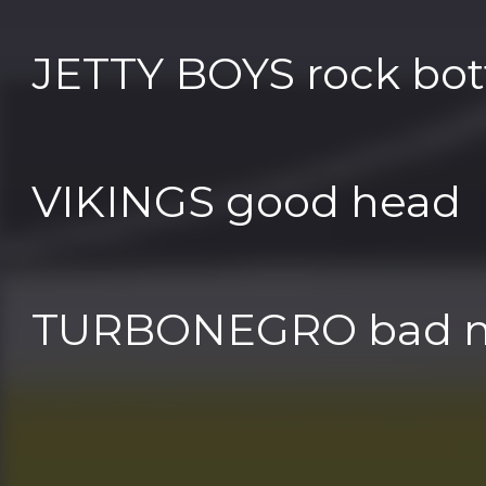
JETTY BOYS rock bo
VIKINGS good head
TURBONEGRO bad 