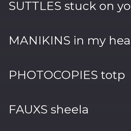
SUTTLES stuck on y
MANIKINS in my he
PHOTOCOPIES totp
FAUXS sheela