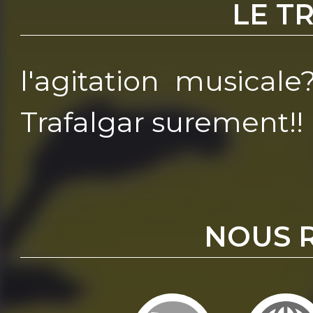
LE T
l'agitation musicale
Trafalgar surement!!
NOUS 