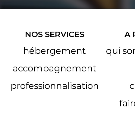
NOS SERVICES
A
hébergement
qui s
accompagnement
professionnalisation
c
fai