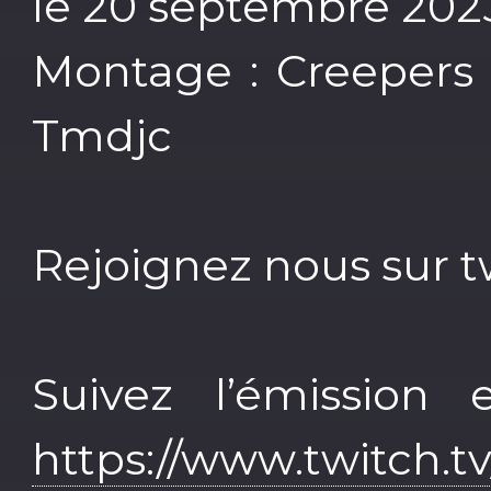
le 20 septembre 202
Montage : Creepers 
Tmdjc
Rejoignez nous sur tw
Suivez l’émission 
https://www.twitch.t