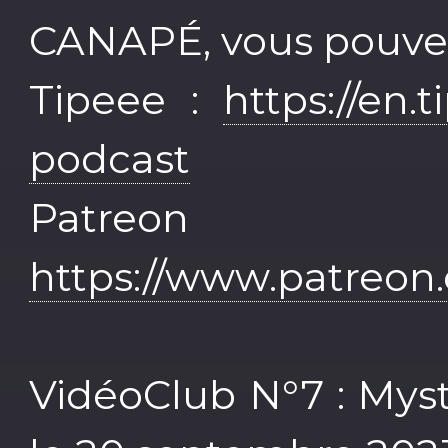
CANAPÉ, vous pouvez 
Tipeee :
https://en.
podcast
Patr
https://www.patreo
VidéoClub N°7 : Mys