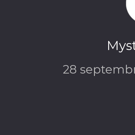
Mys
28 septemb