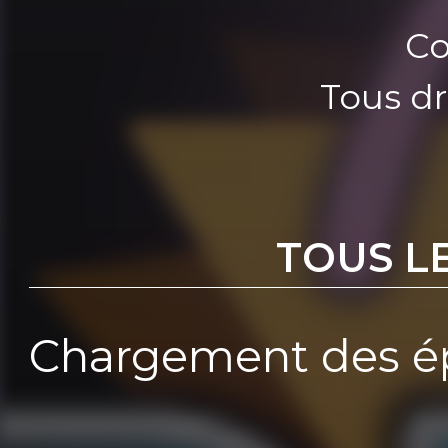
Co
Tous dr
TOUS L
Chargement des ép