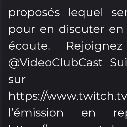
proposés lequel ser
pour en discuter en
écoute. Rejoigne
@VideoClubCast Suiv
sur T
https://www.twitch.
l’émission en r