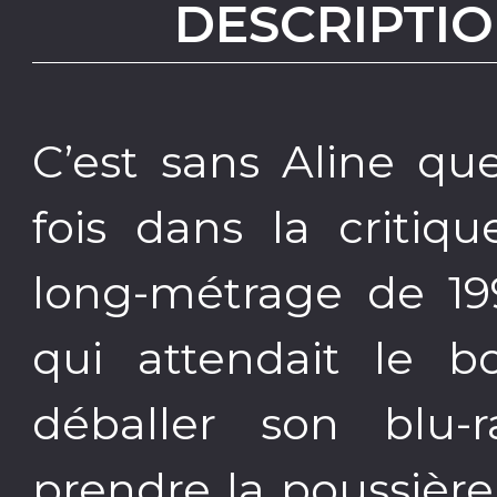
DESCRIPTIO
C’est sans Aline qu
fois dans la critiq
long-métrage de 19
qui attendait le 
déballer son blu
prendre la poussière