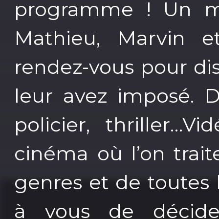
programme ! Un me
Mathieu, Marvin 
rendez-vous pour di
leur avez imposé. D
policier, thriller…
cinéma où l’on trait
genres et de toutes
à vous de décide