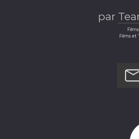
par
Tea
Films
Films et 
Films et 