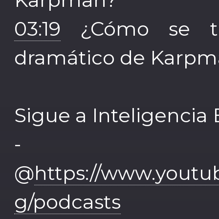
03:19
¿Cómo se tra
dramático de Karpma
Sigue a Inteligencia
- Yo
@
https://www.yout
g/podcasts