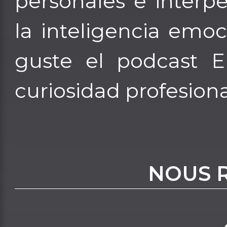
personales e inter
la inteligencia emo
guste el podcast E
curiosidad profesiona
NOUS 