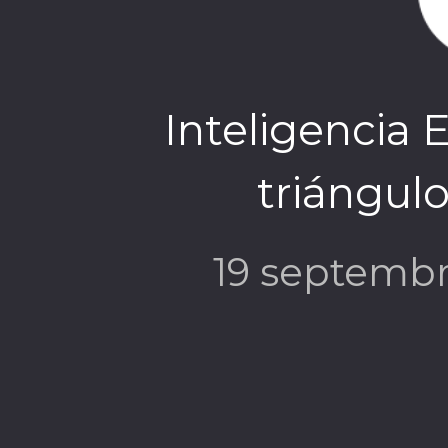
Inteligencia 
triángul
19 septemb