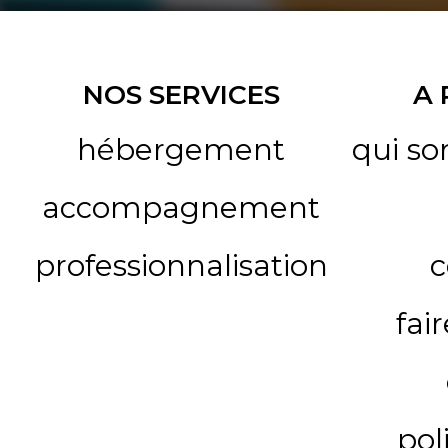
NOS SERVICES
A
hébergement
qui s
accompagnement
professionnalisation
c
fai
pol