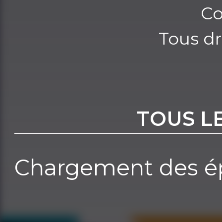
Co
Tous dr
TOUS L
Chargement des ép