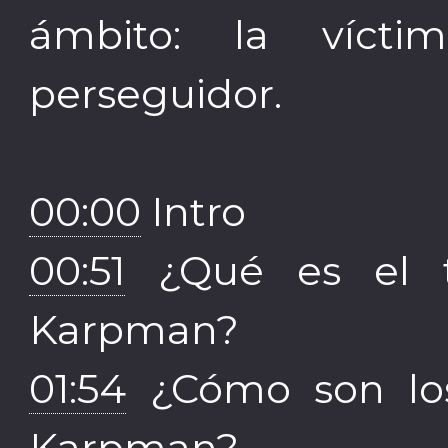
ámbito: la vícti
perseguidor.
00:00
Intro
00:51
¿Qué es el t
Karpman?
01:54
¿Cómo son los 
Karpman?