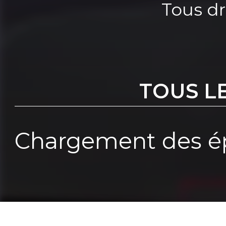
Tous dr
TOUS L
Chargement des ép