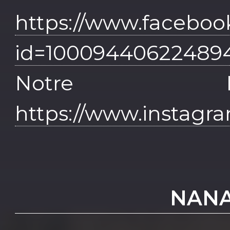
https://www.faceboo
id=10009440622489
Notre I
https://www.instagr
NANA