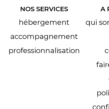
NOS SERVICES
A
hébergement
qui s
accompagnement
professionnalisation
c
fai
pol
conf