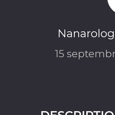
Nanarologi
15 septemb