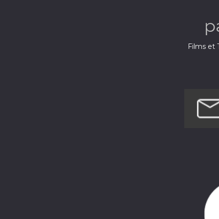
p
Films et 