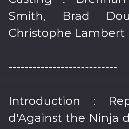
Smith, Brad Dour
Christophe Lambert
---------------------------
Introduction : Re
d'Against the Ninja