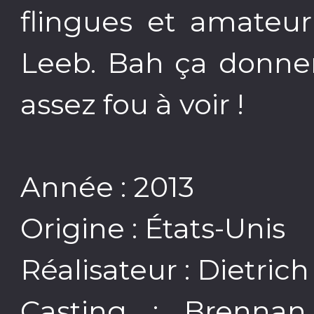
flingues et amateu
Leeb. Bah ça donnera
assez fou à voir !
Année : 2013
Origine : États-Unis
Réalisateur : Dietric
Casting : Brennan 