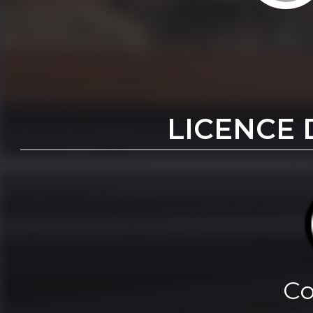
LICENCE 
Co