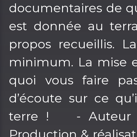
documentaires de qu
est donnée au terra
propos recueillis. L
minimum. La mise e
quoi vous faire p
d’écoute sur ce qu’
terre ! - Auteur 
Production & réalisa