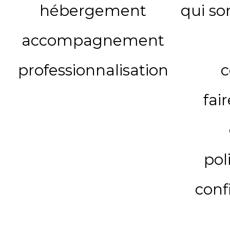
hébergement
qui s
accompagnement
professionnalisation
c
fai
pol
conf