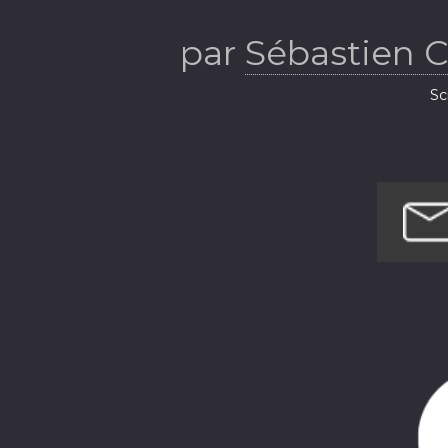
par
Sébastien 
Sc