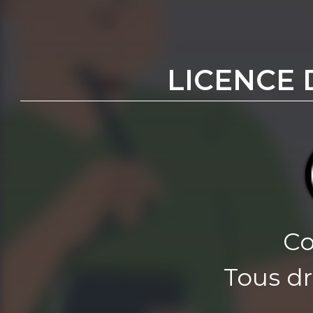
LICENCE 
Co
Tous dr