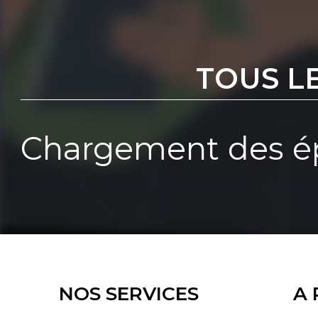
TOUS L
Chargement des ép
NOS SERVICES
A