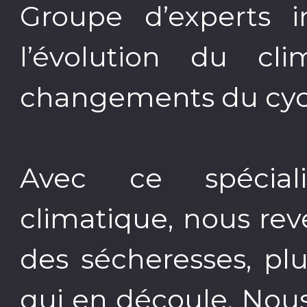
Groupe d’experts i
l’évolution du cl
changements du cycl
Avec ce spécia
climatique, nous re
des sécheresses, pl
qui en découle. Nou