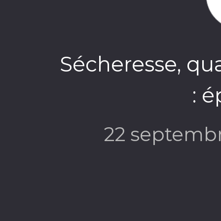
Sécheresse, qu
: 
22 septemb