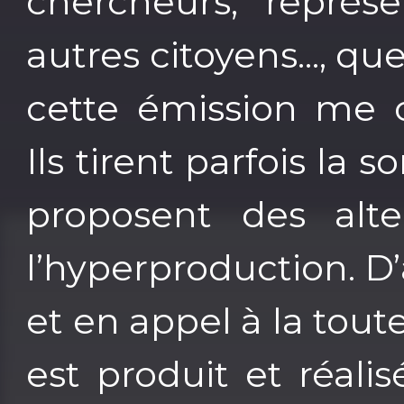
chercheurs, représe
autres citoyens..., q
cette émission me c
Ils tirent parfois la 
proposent des alte
l’hyperproduction. D’
et en appel à la tou
est produit et réali