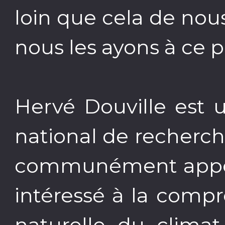
loin que cela de no
nous les ayons à ce p
Hervé Douville est 
national de recherc
communément appelé
intéressé à la compr
naturelle du climat 