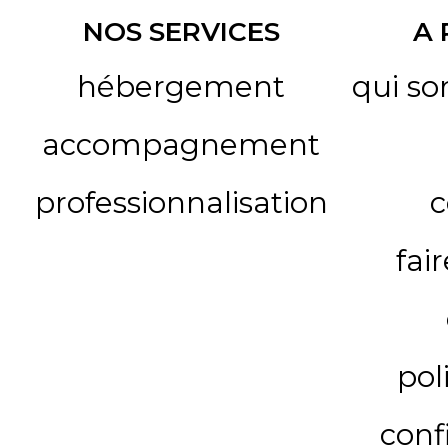
NOS SERVICES
A
hébergement
qui s
accompagnement
professionnalisation
c
fai
pol
conf