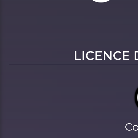
LICENCE 
Co