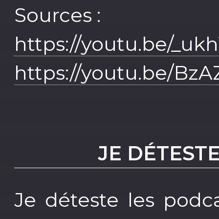
Sources :
https://youtu.be/_u
https://youtu.be/Bz
JE DÉTEST
Je déteste les podca