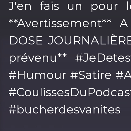
J'en fais un pour 
**Avertissement**
DOSE JOURNALIÈRE 
prévenu** #JeDetes
#Humour #Satire #A
#CoulissesDuPodcas
#bucherdesvanites