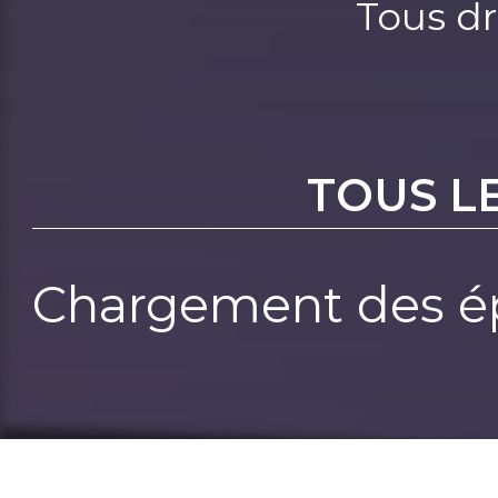
Tous dr
TOUS L
Chargement des ép