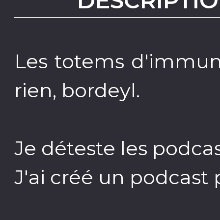
DESCRIPTIO
Les totems d'immunit
rien, bordeyl.
Je déteste les podcas
J'ai créé un podcast p