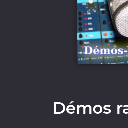
Démos ra