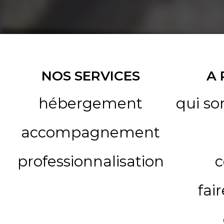
NOS SERVICES
A
hébergement
qui s
accompagnement
professionnalisation
c
fai