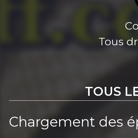
Co
Tous dr
TOUS L
Chargement des ép