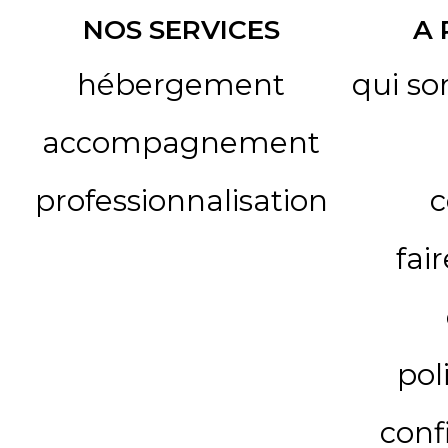
NOS SERVICES
A
hébergement
qui s
accompagnement
professionnalisation
c
fai
pol
conf