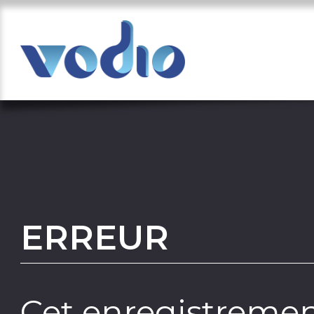
ERREUR
Cet enregistremen