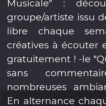
Musicale" : décou
groupe/artiste issu 
libre chaque sem
créatives à écouter 
gratuitement ! -le "Q
sans commenta
nombreuses ambiance
En alternance chaqu