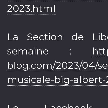
2023.html
La Section de Lib
semaine :
htt
blog.com/2023/04/sec
musicale-big-albert
Le Facebook 