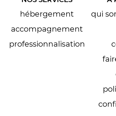
hébergement
qui s
accompagnement
professionnalisation
c
fai
pol
conf