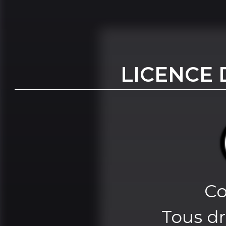
LICENCE 
Co
Tous dr