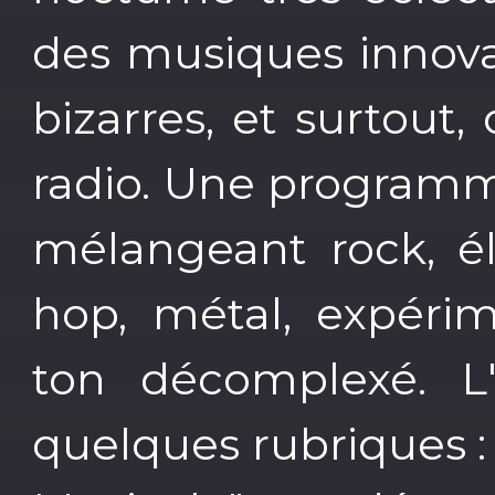
des musiques innovan
bizarres, et surtout
radio. Une programma
mélangeant rock, éle
hop, métal, expérim
ton décomplexé. L'
quelques rubriques : 