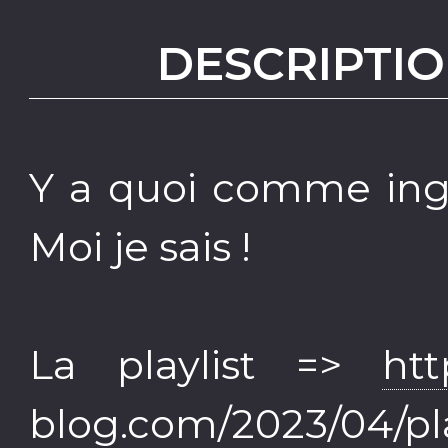
DESCRIPTIO
Y a quoi comme ingr
Moi je sais !
La playlist =>
htt
blog.com/2023/04/play