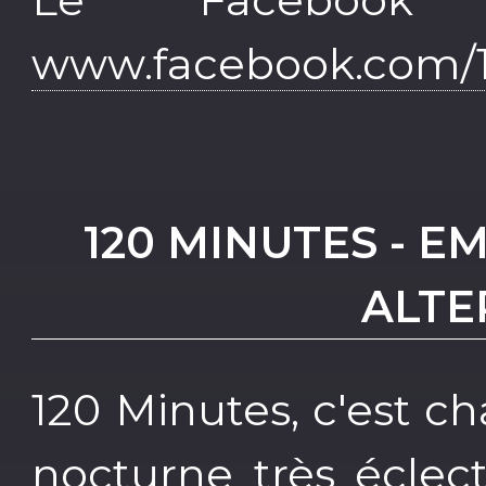
www.facebook.com/1
120 MINUTES - E
ALTE
120 Minutes, c'est 
nocturne très éclec