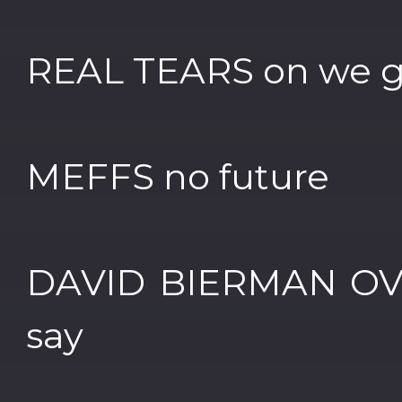
REAL TEARS on we 
MEFFS no future
DAVID BIERMAN OVE
say