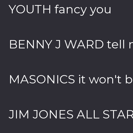
YOUTH fancy you
BENNY J WARD tell 
MASONICS it won't be
JIM JONES ALL STAR