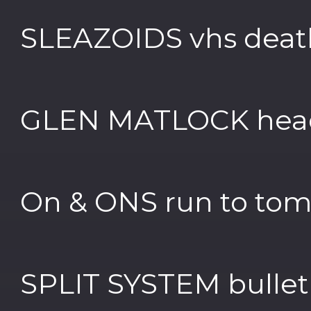
SLEAZOIDS vhs deat
GLEN MATLOCK head 
On & ONS run to to
SPLIT SYSTEM bullet