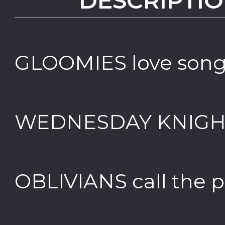
DESCRIPTIO
GLOOMIES love son
WEDNESDAY KNIGHTS
OBLIVIANS call the p