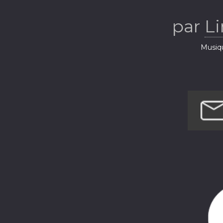
par
Li
Musiq