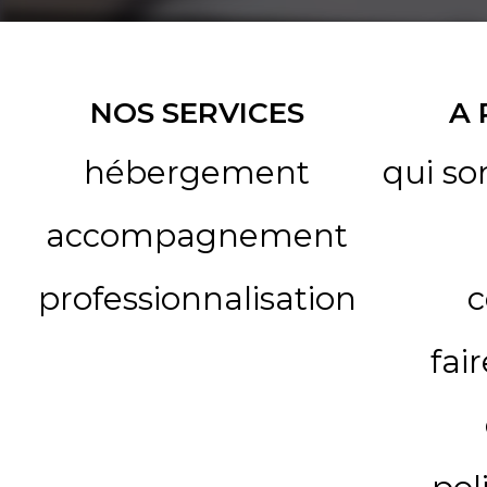
NOS SERVICES
A
hébergement
qui s
accompagnement
professionnalisation
c
fai