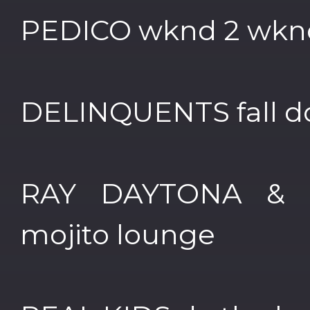
PEDICO wknd 2 wkn
DELINQUENTS fall 
RAY DAYTONA &
mojito lounge