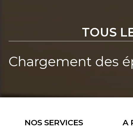
TOUS L
Chargement des ép
NOS SERVICES
A