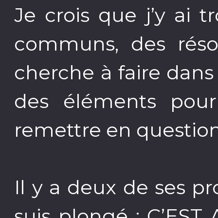
Je crois que j’y ai t
communs, des réso
cherche à faire dan
des éléments pour
remettre en questio
Il y a deux de ses p
suis plongé : C’ES