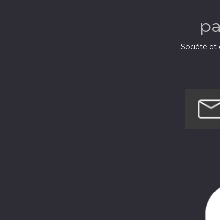
p
Société et