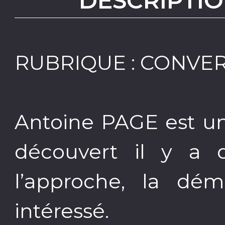
DESCRIPTIO
RUBRIQUE : CONVE
Antoine PAGE est un
découvert il y a 
l’approche, la dé
intéressé.