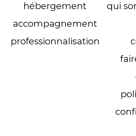
hébergement
qui s
accompagnement
professionnalisation
c
fai
pol
conf