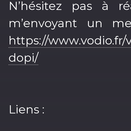
N’hésitez pas à r
m’envoyant un mes
https://www.vodio.fr/v
dopi/
Liens :