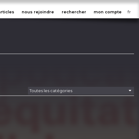
articles
nous rejoindre
rechercher
mon compte