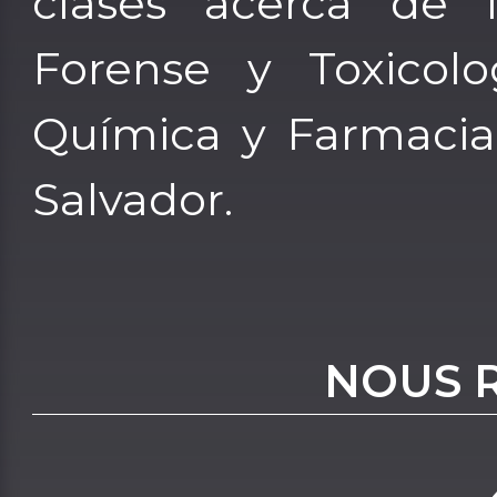
clases acerca de 
Forense y Toxicol
Química y Farmacia 
Salvador.
NOUS 