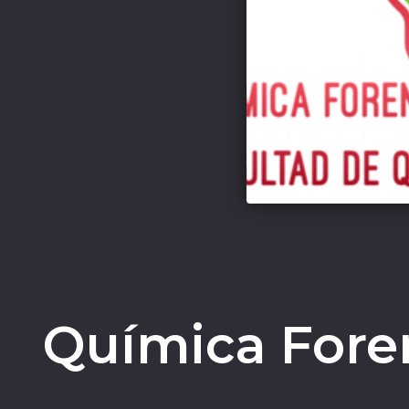
Química Foren