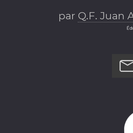
par
Q.F. Juan 
Éd