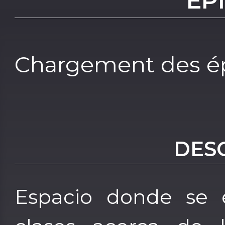
EP
Chargement des ép
DES
Espacio donde se 