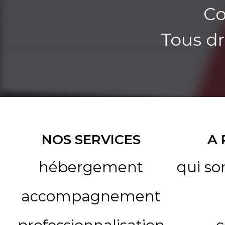
Co
Tous dr
NOS SERVICES
A
hébergement
qui s
accompagnement