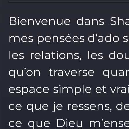
Bienvenue dans Shal
mes pensées d’ado sur
les relations, les do
qu’on traverse qua
espace simple et vra
ce que je ressens, d
ce que Dieu m’ensei