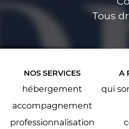
Co
Tous dr
NOS SERVICES
A
hébergement
qui s
accompagnement
professionnalisation
c