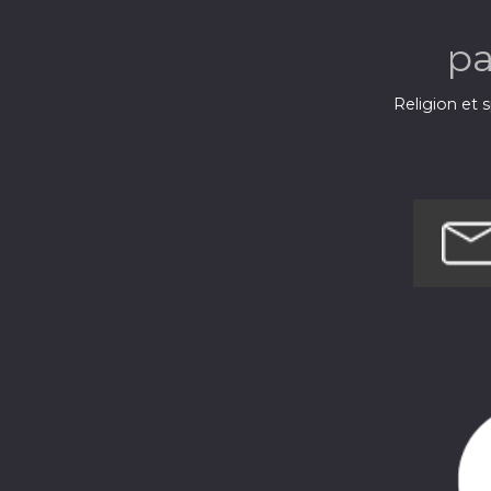
p
Religion et s