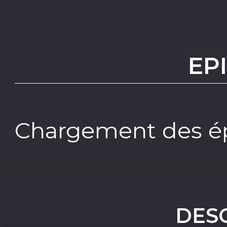
EP
Chargement des ép
DES