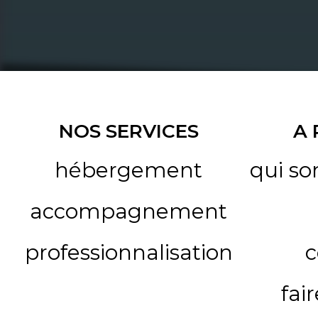
NOS SERVICES
A
hébergement
qui s
accompagnement
professionnalisation
c
fai