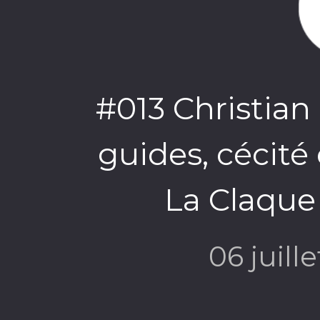
#013 Christian 
guides, cécité
La Claque
06 juill