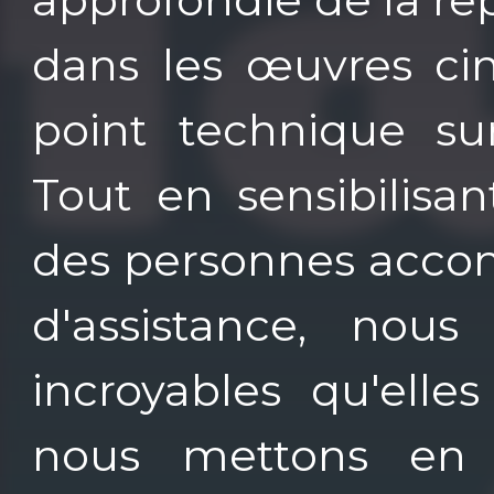
dans les œuvres ci
point technique sur 
Tout en sensibilisa
des personnes acco
d'assistance, nous
incroyables qu'elle
nous mettons en l