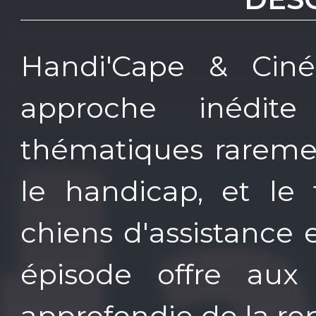
Handi'Cape & Cin
approche inédite
thématiques raremen
le handicap, et le 
chiens d'assistance
épisode offre aux
approfondie de la r