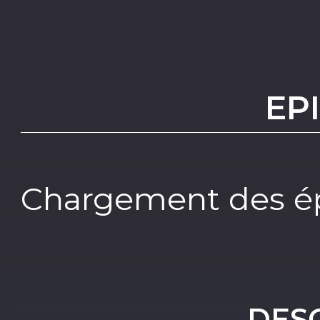
EP
Chargement des ép
DES