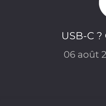
USB-C ? 
06 août 