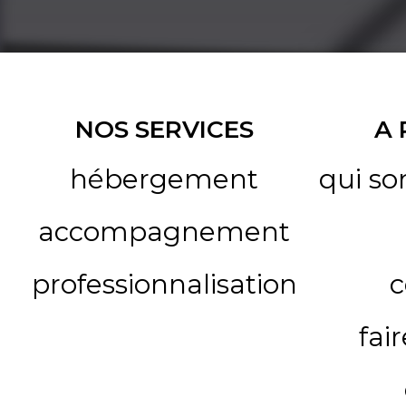
NOS SERVICES
A
hébergement
qui s
accompagnement
professionnalisation
c
fai