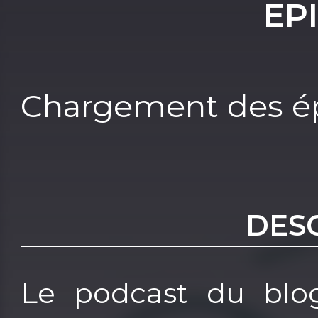
EP
Chargement des ép
DES
Le podcast du blog