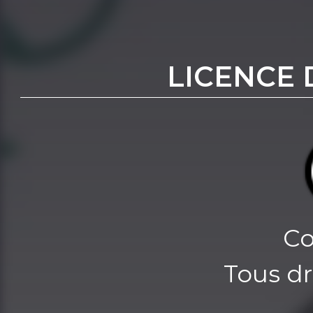
LICENCE 
Co
Tous dr