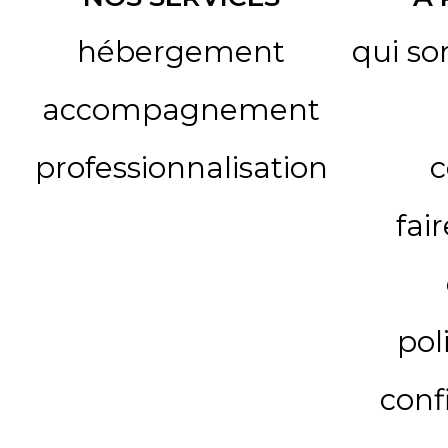
hébergement
qui s
accompagnement
professionnalisation
c
fai
pol
conf