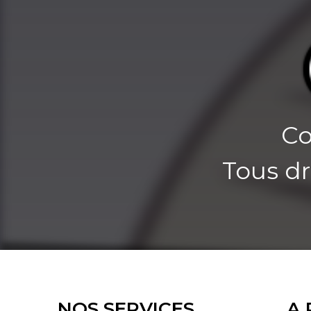
Co
Tous dr
NOS SERVICES
A