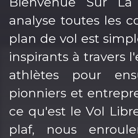
Bienvenue Sur La S
analyse toutes les 
plan de vol est simp
inspirants à travers
athlètes pour ensu
pionniers et entrepr
ce qu'est le Vol Libr
plaf, nous enroul