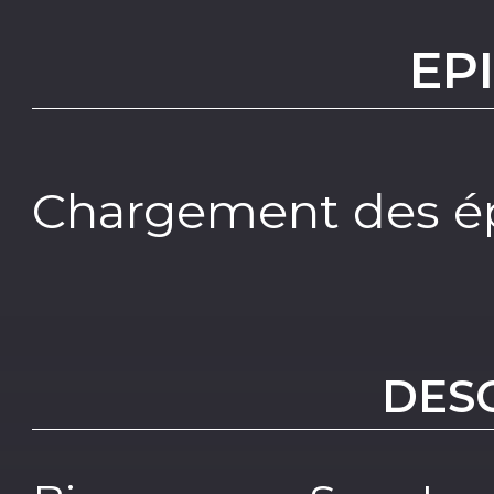
EP
Chargement des ép
DES