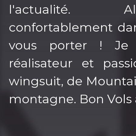
l'actualité. A
confortablement dan
vous porter ! Je 
réalisateur et pas
wingsuit, de Mounta
montagne. Bon Vols à