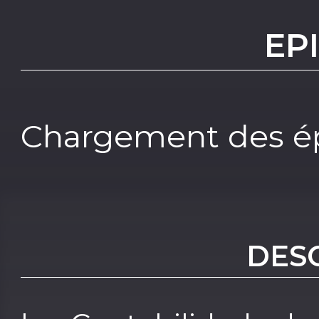
EP
Chargement des ép
DES