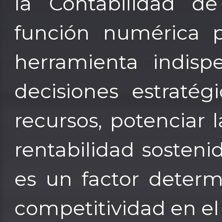
la Contabilidad de
función numérica p
herramienta indis
decisiones estratég
recursos, potenciar l
rentabilidad sosteni
es un factor determ
competitividad en el