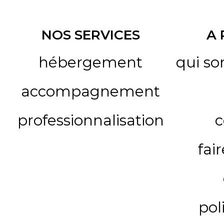
NOS SERVICES
A
hébergement
qui s
accompagnement
professionnalisation
c
fai
pol